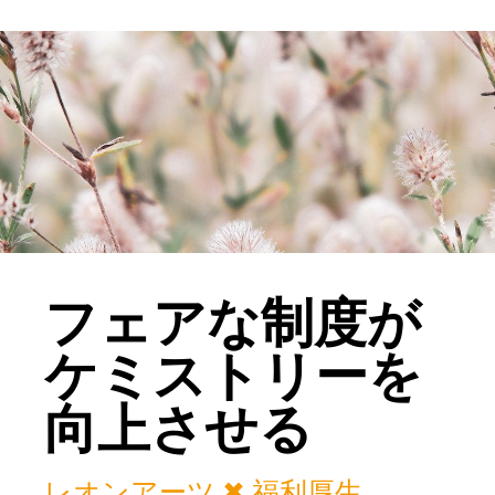
フェアな制度が
ケミストリーを
向上させる
レオンアーツ ✖ 福利厚生