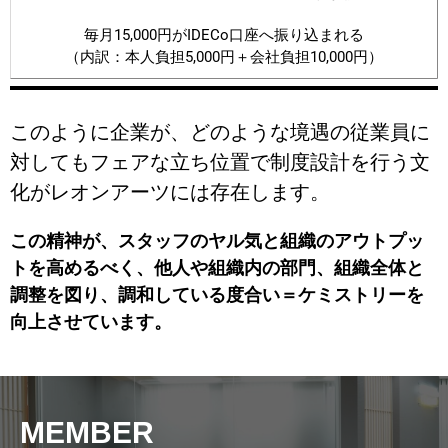
毎月15,000円がi
DECo
口座へ振り込まれる
（内訳：本人負担5,000円＋会社負担10,000
円
）
このように企業が、どのような境遇の従業員に
対してもフェアな立ち位置で制度設計を行う文
化がレオンアーツには存在します。
この精神が、スタッフのヤル気と組織のアウトプッ
トを高めるべく、他人や組織内の部門、組織全体と
調整を図り、調和している度合い＝ケミストリーを
向上させています。
MEMBER