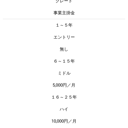
グレード
事業主掛金
１～５年
エントリー
無し
６～１５年
ミドル
5,000円／月
１６～２５年
ハイ
10,000円／月