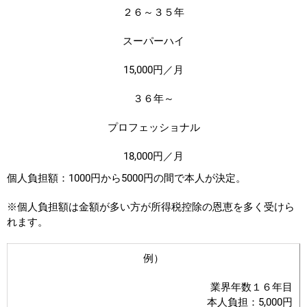
２６
～３５年
スーパーハイ
15,000円／月
３６
年
～
プロフェッショナル
18,000円／月
個人負担額：1000円から5000円の間で本人が決定。
※個人負担額は金額が多い方が所得税控除の恩恵を多く受けら
れます。
例）
業界年数１６年目
本人負担：5,000円