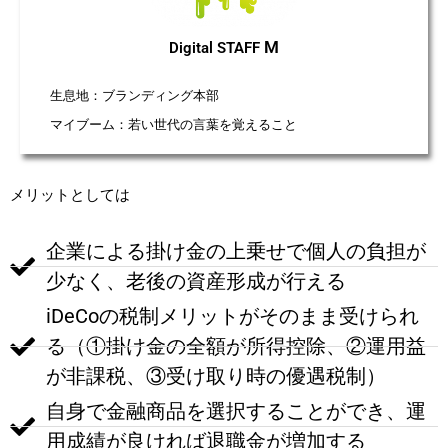
M
Digital STAFF
生息地：ブランディング本部
マイブーム：若い世代の言葉を覚えること
メリットとしては
企業による掛け金の上乗せで個人の負担が
少なく、老後の資産形成が行える
iDeCoの税制メリットがそのまま受けられ
る（①掛け金の全額が所得控除、②運用益
が非課税、③受け取り時の優遇税制）
自身で金融商品を選択することができ、運
用成績が良ければ退職金が増加する