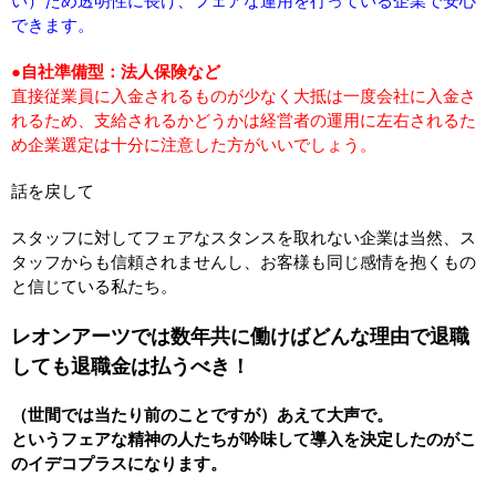
い）
ため
透明性に長け、フェアな運用を行っている企業で安心
できます。
●
自社準備型：法人保険など
直接従業員に入金されるものが少なく大抵は一度会社に入金さ
れるため、支給されるかどうかは経営者の運用に左右されるた
め企業選定は十分に注意した方がいいでしょう。
話を戻して
スタッフに対してフェアなスタンスを取れない企業は当然、ス
タッフからも信頼されませんし、お客様も同じ感情を抱くもの
と信じている私たち。
レオンアーツでは数年共に働けばどんな理由で退職
しても退職金は払うべき！
（世間では当たり前のことですが）あえて大声で。
というフェアな精神の人たちが吟味して導入を決定したのがこ
のイデコプラスになります。