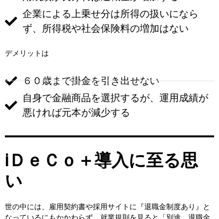
企業による上乗せ分は所得の扱いになら
ず、所得税や社会保険料の増加はない
デメリットは
６０歳まで掛金を引き出せない
自身で金融商品を選択するが、運用成績が
悪ければ元本が減少する
ⅰＤｅＣｏ＋導入に至る思
い
世の中には、雇用契約書や採用サイトに『退職金制度あり』と
なっているにもかかわらず、就業規則を見ると「別途、退職金