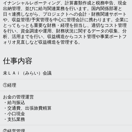
イナンシャルレポーティング、計算書類作成と税務申告、現金
出納管理、並びに給与関連業務を行います。国内関係部署と
日々連携しながら、プロジェクトへの会計・財務関連サポート
や、収益管理/予実管理を中心に管理会計に携わります。企業に
とってもっとも重要な財務・経理を担当し、適切なコスト管理
を行い、資金調達や運用、財務状況に関するデータの収集、分
析、活用までを行い、収益構造からコスト管理や事業ポートフ
ォリオ見直しなど収益構造を管理する。
仕事内容
未ＬＡｉ（みらい）会議
①経理
お金の管理運営
・給与振込
・交通費、出張旅費精算
・小口現金
・支払業務
②経営管理