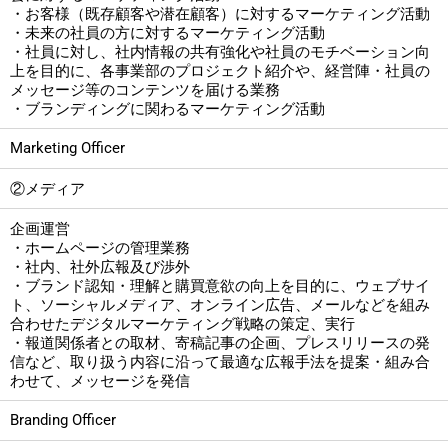
・お客様（既存顧客や潜在顧客）に対するマーケティング活動
・未来の社員の方に対するマーケティング活動
・社員に対し、社内情報の共有強化や社員のモチベーション向
上を目的に、各事業部のプロジェクト紹介や、経営陣・社員の
メッセージ等のコンテンツを届ける業務
・ブランディングに関わるマーケティング活動
Marketing Officer
②メディア
企画運営
・ホームページの管理業務
・社内、社外広報及び渉外
・ブランド認知・理解と購買意欲の向上を目的に、ウェブサイ
ト、ソーシャルメディア、オンライン広告、メールなどを組み
合わせたデジタルマーケティング戦略の策定、実行
・報道関係者との取材、寄稿記事の企画、プレスリリースの発
信など、取り扱う内容に沿って最適な広報手法を提案・組み合
わせて、メッセージを発信
Branding Officer