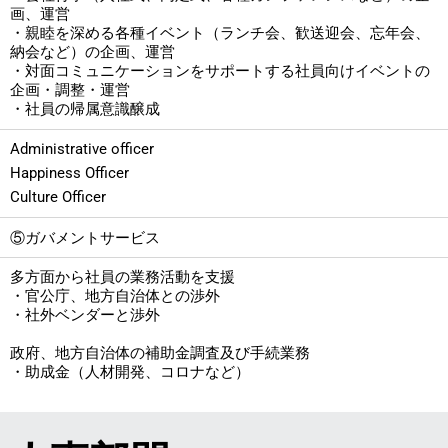
画、運営
・親睦を深める各種イベント（ランチ会、歓送迎会、
忘年会、
納会など）の企画、運営
・対面コミュニケーションをサポートする社員向けイベントの
企画・調整・運営
・社員の帰属意識醸成
Administrative officer
Happiness Officer
Culture Officer
⑤ガバメントサービス
多方面から社員の業務活動を支援
・官公庁、地方自治体との渉外
・社外ベンダーと渉外
政府、地方自治体の補助金調査及び手続業務
・助成金（人材開発、コロナなど）