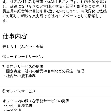
え、社内の仕組みを整備・構築することです。社内全体を見渡
し、疎遠になりがちな経営陣と現場・部署と部署をつなぎ、社
員全員を経営陣の目指す目標に向かわせます。時代変化に敏感
に対応し、精鋭を支え続ける社内イノベータとして活躍しま
す。
仕事内容
未ＬＡｉ（みらい）会議
①コーポレートサービス
社員向けサービスの提供
・固定資産、社内の備品や名刺などの調達、管理
・社内外の慶弔業務
②オフィスサービス
オフィス内の様々な事務サービスの提供
・受付、事務業務
・保険関連