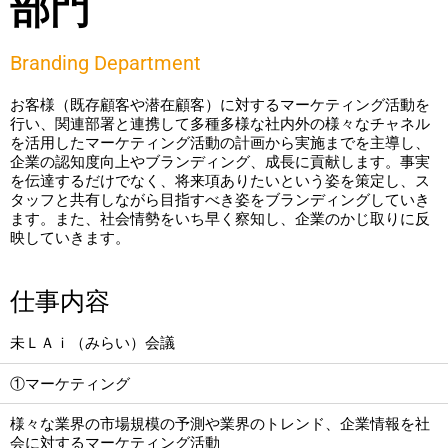
部門
Branding Department
お客様（既存顧客や潜在顧客）に対するマーケティング活動を
行い、関連部署と連携して多種多様な社内外の様々なチャネル
を活用したマーケティング活動の計画から実施までを主導し、
企業の認知度向上やブランディング、成長に貢献します。事実
を伝達するだけでなく、将来項ありたいという姿を策定し、ス
タッフと共有しながら目指すべき姿をブランディングしていき
ます。また、社会情勢をいち早く察知し、企業のかじ取りに反
映していきます。
仕事内容
未ＬＡｉ（みらい）会議
①マーケティング
様々な業界の市場規模の予測や業界のトレンド、企業情報を社
会に対するマーケティング活動