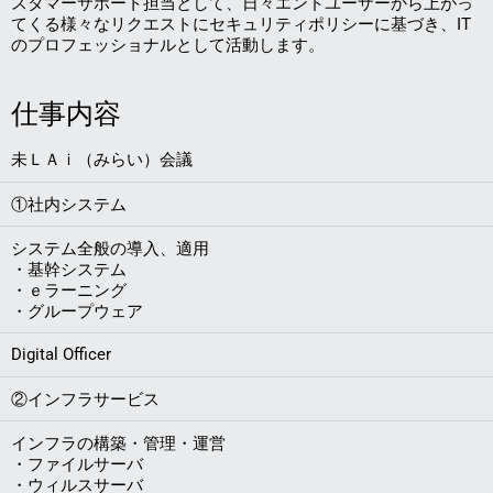
スタマーサポート担当として、日々エンドユーザーから上がっ
てくる様々なリクエストにセキュリティポリシーに基づき、IT
のプロフェッショナルとして活動します。
仕事内容
未ＬＡｉ（みらい）会議
①社内システム
システム全般の導入、適用
・基幹システム
・ｅラーニング
・グループウェア
Digital Officer
②インフラサービス
インフラの構築・管理・運営
・ファイルサーバ
・ウィルスサーバ