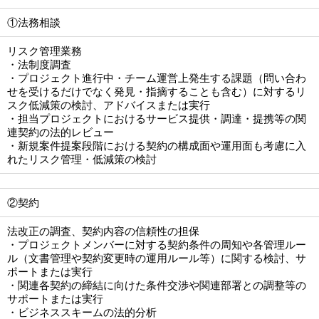
①法務相談
リスク管理業務
・法制度調査
・プロジェクト進行中・チーム運営上発生する課題（問い合わ
せを受けるだけでなく発見・指摘することも含む）に対するリ
スク低減策の検討、アドバイスまたは実行
・担当プロジェクトにおけるサービス提供・調達・提携等の関
連契約の法的レビュー
・新規案件提案段階における契約の構成面や運用面も考慮に入
れたリスク管理・低減策の検討
②契約
法改正の調査、契約内容の信頼性の担保
・プロジェクトメンバーに対する契約条件の周知や各管理ルー
ル（文書管理や契約変更時の運用ルール等）に関する検討、サ
ポートまたは実行
・関連各契約の締結に向けた条件交渉や関連部署との調整等の
サポートまたは実行
・ビジネススキームの法的分析