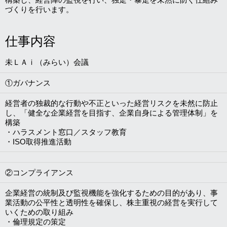
づくりを行います。
仕事内容
未ＬＡｉ（みらい）会議
①ガバナンス
経営者の独裁的な行動や不正といった経営リスクを未然に防止
し、「健全な企業経営を目指す、企業自身による管理体制」を
構築
・ハラスメント窓口／スタッフ教育
・ISO取得推進活動
②コンプライアンス
企業経営の統制及び監視機能を強化するための目的があり、事
業活動の公平性と透明性を確保し、株主重視の経営を実行して
いくための取り組み
・倫理規定の策定