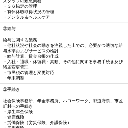
スタッフの勤怠業務
・３６協定の管理
・有休休暇取得状況の管理
・メンタル＆ヘルスケア
②給与
給与に関する業務
・他社状況や社会の動きを注視した上での、必要かつ適切な給
与水準およびサービスの検討
・給与計算、賃金台帳の作成
・入社・退職・休復職・異動、その他に関する事務手続き及び
諸届変更管理
・市民税の管理と変更対応
・年末調整
③手続き
社会保険事務所、年金事務所、ハローワーク、都道府県、市区
町村への手続き
・厚生年金保険
・健康保険
・労働保険（労災保険、介護保険）
・雇用保険