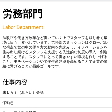
労務部門
Labor Department
法改正や働き方改革など働いていく上でスタッフを取り巻く環
境は日々、変化しています。労務部のミッションはグローバル
な視点で世の中の働き方の動向を先読みし、イノベーションを
生み出し続けるスタッフを支援する先進的な制度の導入・創造
することです。スタッフにとって働きやすい環境を作り上げる
こと、モチベーションや労働生産効率を高めることで企業の業
績に繋げることが最終ゴールです。
仕事内容
未ＬＡｉ（みらい）会議
①勤怠