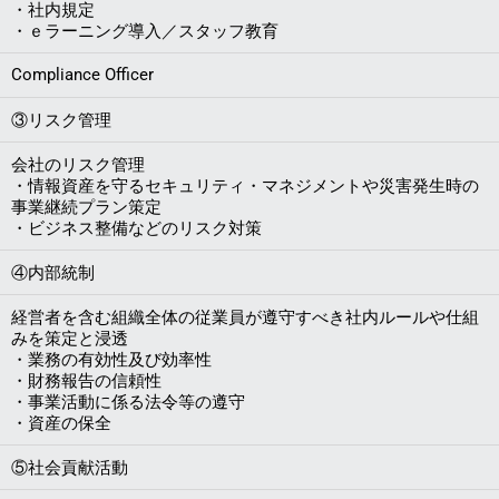
・社内規定
・ｅラーニング導入／スタッフ教育
Compliance Officer
③リスク管理
会社のリスク管理
・情報資産を守るセキュリティ・マネジメントや災害発生時の
事業継続プラン策定
・ビジネス整備などのリスク対策
④内部統制
経営者を含む組織全体の従業員が遵守すべき社内ルールや仕組
みを策定と浸透
・業務の有効性及び効率性
・財務報告の信頼性
・事業活動に係る法令等の遵守
・資産の保全
⑤社会貢献活動