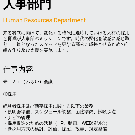
人事部門
Human Resources Department
来る将来に向けて、変化する時代に適応していける人材の採用
と育成が人事部のミッションです。時代の変化を敏感に感じ取
り、一員となったスタッフを更なる高みに成長させるための仕
組み作り及び支援を実施します。
仕事内容
未ＬＡｉ（みらい）会議
①採用
経験者採用及び新卒採用に関する以下の業務
・説明会準備、スケジュール調整、面接準備、試験採点
・ナビの管理
・採用促進のための活動（HP、動画、WEB説明会）
・新採用方式の検討、評価、提案、改善、規定整備