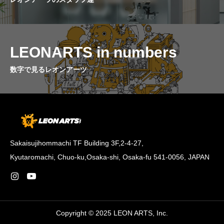
LEONARTS in numbers
数字で見るレオンアーツ
Sakaisujihommachi TF Building 3F,2-4-27,
Kyutaromachi, Chuo-ku,Osaka-shi, Osaka-fu 541-0056, JAPAN
Copyright © 2025 LEON ARTS, Inc.