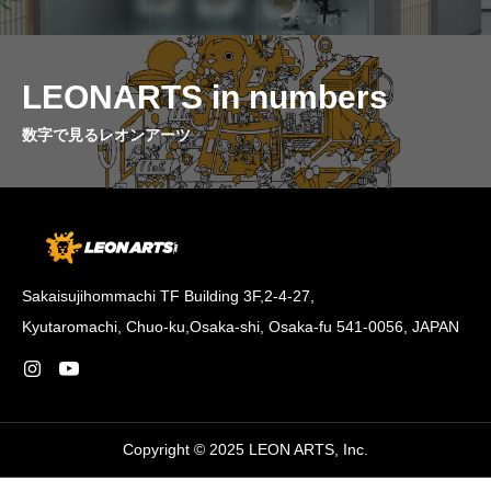
LEONARTS in numbers
数字で見るレオンアーツ
Sakaisujihommachi TF Building 3F,2-4-27,
Kyutaromachi, Chuo-ku,Osaka-shi, Osaka-fu 541-0056, JAPAN
Copyright © 2025 LEON ARTS, Inc.