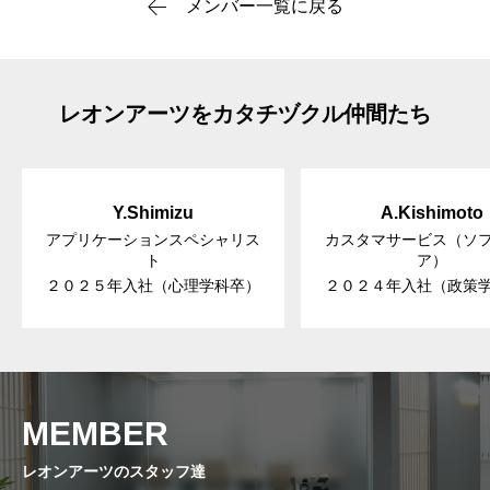
メンバー一覧に戻る
レオンアーツをカタチヅクル仲間たち
Y.Shimizu
A.Kishimoto
アプリケーションスペシャリス
カスタマサービス（ソ
ト
ア）
２０２５年入社（心理学科卒）
２０２４年入社（政策
MEMBER
レオンアーツのスタッフ達